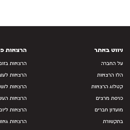
ניווט באתר
הרצאות פו
על החברה
הרצאות בזום
הלו הרצאות
הרצאות לעוב
קטלוג הרצאות
הרצאות לנשי
כניסת מרצים
הרצאות העש
מועדון חברים
הרצאות ליום
בתקשורת
הרצאות גאוו