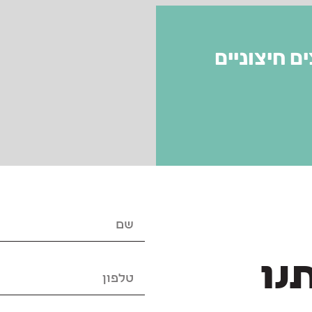
ם חיצוניים
נו