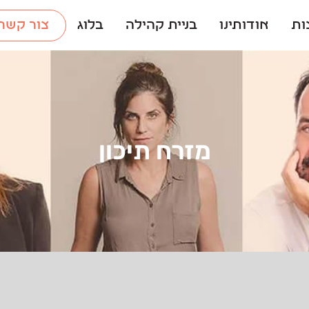
ות
אודותינו
בניית קהילה
בלוג
צור קשר
מזרח תיכון