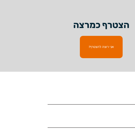
הצטרף כמרצה
אני רוצה להצטרף!