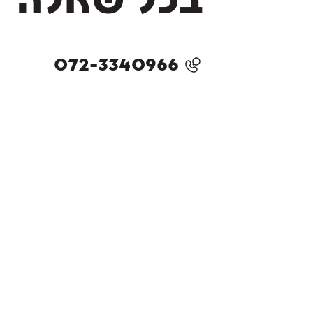
בכל שאלה
072-3340966