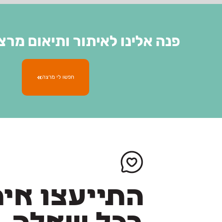
פנה אלינו לאיתור ותיאום מרצי
חפשו לי מרצה
התייעצו אית