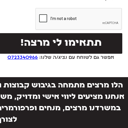
תתאימו לי מרצה!
אפשר גם לשוחח עם נציג/ה שלנו:
0723340966
הלו מרצים מתמחה בגיבוש קבוצות וה
אנחנו מציעים ליווי אישי ומדויק, מש
במשרדנו מרצים, מנחים ופרפורמרים
לצורך