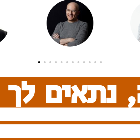
דביר בנדק
, נתאים לך 