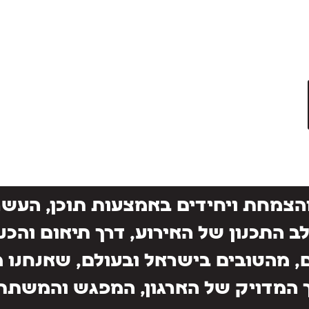
צמחת ויחידים באמצעות תוכן, העשרה
לב התכנון של האירוע, דרך תיאום והכ
, מהטובים בישראל ובעולם, שאנחנו
 המדויק של הארגון, המפגש והמשתת