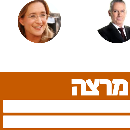
גיל חובב
אלון בן דוד
מרצה