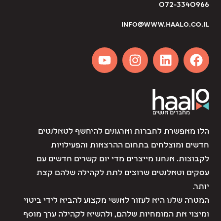
072-3340966
info@www.haalo.co.il
הלו מאפשרת לחברות וארגונים להיחשף לטאלנטים
חדשים ומוצלחים בתחום ההרצאות והפעילויות
לקבוצות. אנחנו מייצרים מדי יום קשרים חדשים עם
עסקים וטאלנטים שרוצים לתת לקהילה שלהם קצת
יותר.
המטרה שלנו היא לעזור לאנשי מקצוע להביא לידי ביטוי
ומיצוי את המומחיות שלהם, ולהשיא לקהילה ערך מוסף