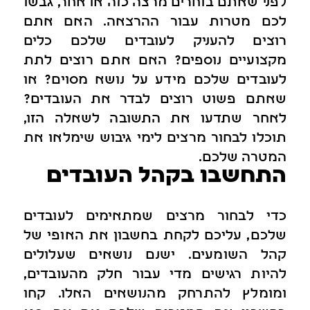
לפני שאתם בוחרים מרצה כזה או אחר, גבשו
לכם מטרות עבור ההרצאה. האם אתם
רוצים להעניק לעובדים שלכם כלים
מקצועיים נוספים? האם אתם רוצים לתת
לעובדים שלכם מידע על נושא מסוים? או
שאתם פשוט רוצים לבדר את העובדים?
לאחר שתדעו את התשובה לשאלה הזו,
תוכלו לבחור מרצים לימי גיבוש שימלאו את
המטרה שלכם.
התחשבו בקהל העובדים
כדי לבחור מרצים שמתאימים לעובדים
שלכם, עליכם לקחת בחשבון את האופי של
קהל השומעים. ישנם נושאים שעלולים
להיות רגישים מדי עבור חלק מהעובדים,
ומומלץ להתרחק מהנושאים האלו. קחו