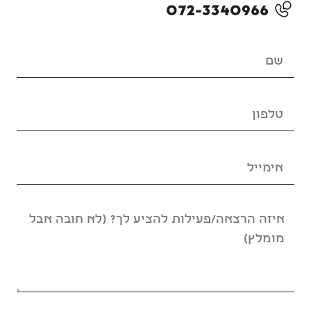
072-3340966