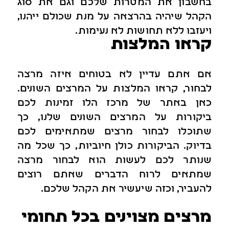
בחשבון את המטרות שלכם וגם את סוג
הקהל שיהיה בהרצאה על מנת שכולם ייהנו,
ויעזבו ללא תחושות לא נעימות.
קראו המלצות
אם אתם עדיין לא בטוחים איזה מרצה
לבחור, קראו המלצות על המרצים השונים.
כאן באתר של מרכז הלו זמינות לכם
ביקורות על המרצים השונים שלנו, כך
שתוכלו לבחור מרצים שמתאימים לכם
בדיוק. הביקורות כולן חיוביות, כך שכל מה
שנותר לכם לעשות הוא לבחור מרצה
שמתאים לרוח הדברים שאתם רוצים
להעביר, וכזה שיעשיר את הקהל שלכם.
מרצים מצוינים בכל תחומי