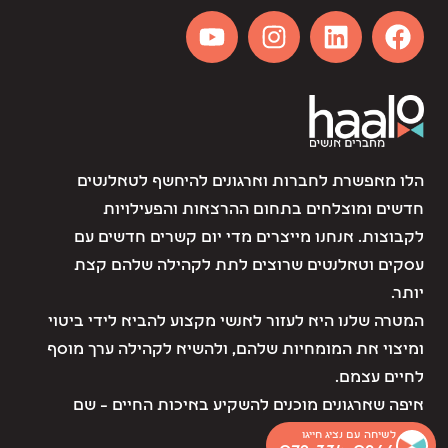
הלו מאפשרת לחברות וארגונים להיחשף לטאלנטים
חדשים ומוצלחים בתחום ההרצאות והפעילויות
לקבוצות. אנחנו מייצרים מדי יום קשרים חדשים עם
עסקים וטאלנטים שרוצים לתת לקהילה שלהם קצת
יותר.
המטרה שלנו היא לעזור לאנשי מקצוע להביא לידי ביטוי
ומיצוי את המומחיות שלהם, ולהשיא לקהילה ערך מוסף
לחיים עצמם.
איפה שארגונים מוכנים להשקיע באיכות החיים – שם
אנחנו נמצאים.
לשיחה עם נציג חייגו