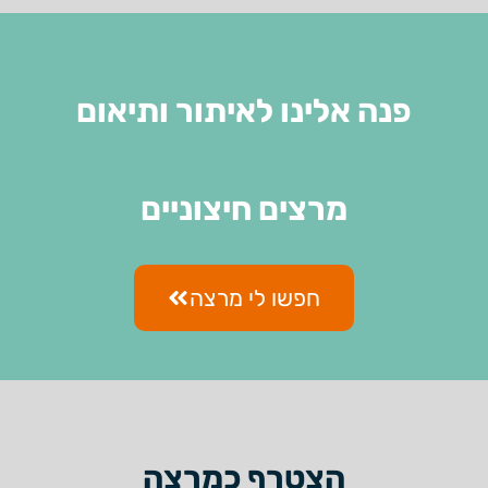
פנה אלינו לאיתור ותיאום
מרצים חיצוניים
חפשו לי מרצה
הצטרף כמרצה