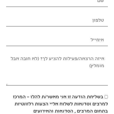
בשליחת הודעה זו אני מאשר/ת להלו – המרכז
למרצים וסדנאות לשלוח אליי הצעות רלוונטיות
בתחום המרצים , הסדנאות והאירועים