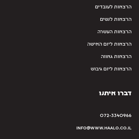
הרצאות לעובדים
הרצאות לנשים
הרצאות העשרה
הרצאות ליום האישה
הרצאות גאווה
הרצאות ליום גיבוש
דברו איתנו
072-3340966
info@www.haalo.co.il