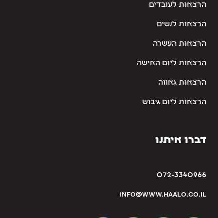
הרצאות לעובדים
הרצאות לנשים
הרצאות העשרה
הרצאות ליום האישה
הרצאות גאווה
הרצאות ליום גיבוש
דברו איתנו
072-3340966
info@www.haalo.co.il