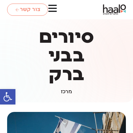
צור קשר
סיורים
בבני
ברק
פתח סרגל
מרכז