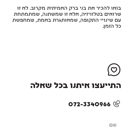
בואו להכיר את בני ברק האמיתית מקרוב. לא זו
שרואים בטלוויזיה, אלא זו שמשתנה, שמתמתחת
עם שינויי התקופה, שמאותגרת באמת, שמחפשת
כל הזמן.
התייעצו איתנו בכל שאלה
072-3340966