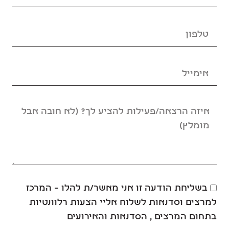
בשליחת הודעה זו אני מאשר/ת להלו – המרכז
למרצים וסדנאות לשלוח אליי הצעות רלוונטיות
בתחום המרצים , הסדנאות והאירועים