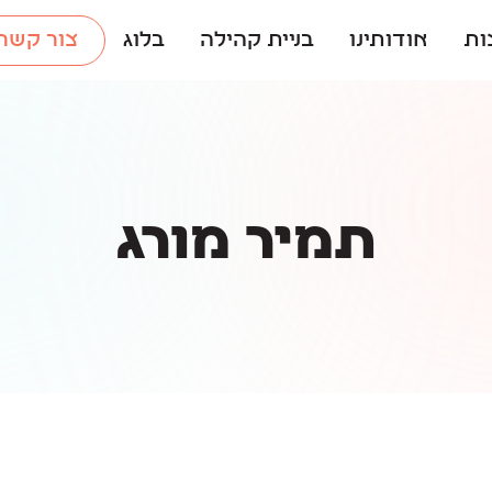
ות
אודותינו
בניית קהילה
בלוג
צור קשר
תמיר מורג