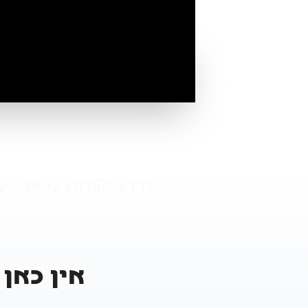
אין ביקורות כרגע
אין כאן 