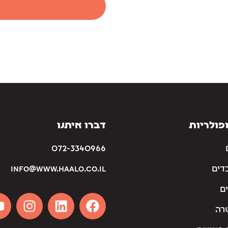
פולריות
דברו איתנו
072-3340966
דים
info@www.haalo.co.il
ם
רה