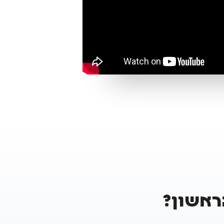
הראשון?