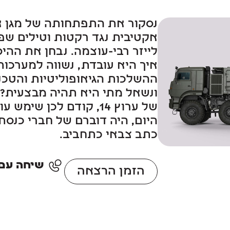
נסקור את התפתחותה של מגן א
אקטיבית נגד רקטות וטילים שפ
לייזר רבי-עוצמה. נבחן את ההיס
איך היא עובדת, נשווה למערכות
ההשלכות הגיאופוליטיות והטכנו
ונשאל מתי היא תהיה מבצעית? 
של ערוץ 14, קודם לכן שי
היום, היה דוברם של חברי כנס
כתב צבאי כתחביב.
שיחה עם סוכן: 
הזמן הרצאה