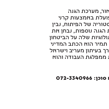
ור, מערכת הגנה
ועלת באמצעות קרני
טוריה של הפיתוח, נבין
 הגנה נוספות, נבחן את
לוגיות שלה על הביטחון
תמיר הוא הכתב המדיני
מש עורך בעיתון מעריב וישראל
ת ממפלגת העבודה והוא
072-3340966