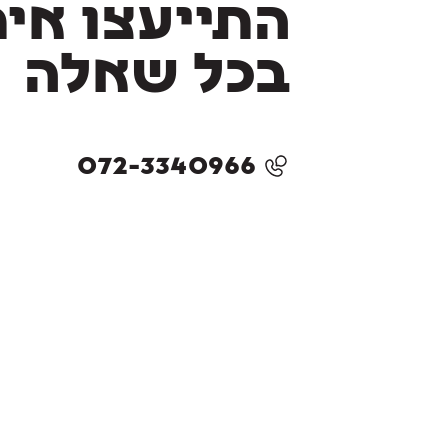
התייעצו אית
בכל שאלה
072-3340966