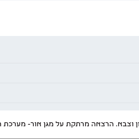
חון וצבא. הרצאה מרתקת על מגן אור- מערכת 