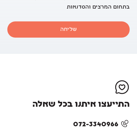
בתחום המרצים והסדנאות
שליחה
התייעצו איתנו בכל שאלה
072-3340966