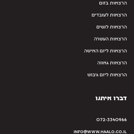
הרצאות בזום
הרצאות לעובדים
הרצאות לנשים
הרצאות העשרה
הרצאות ליום האישה
הרצאות גאווה
הרצאות ליום גיבוש
דברו איתנו
072-3340966
info@www.haalo.co.il