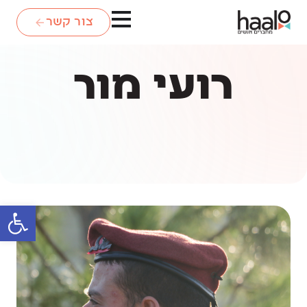
צור קשר
רועי מור
פתח סרגל