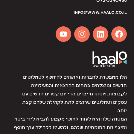
072-3340966
info@www.haalo.co.il
הלו מאפשרת לחברות וארגונים להיחשף לטאלנטים
חדשים ומוצלחים בתחום ההרצאות והפעילויות
לקבוצות. אנחנו מייצרים מדי יום קשרים חדשים עם
עסקים וטאלנטים שרוצים לתת לקהילה שלהם קצת
יותר.
המטרה שלנו היא לעזור לאנשי מקצוע להביא לידי ביטוי
ומיצוי את המומחיות שלהם, ולהשיא לקהילה ערך מוסף