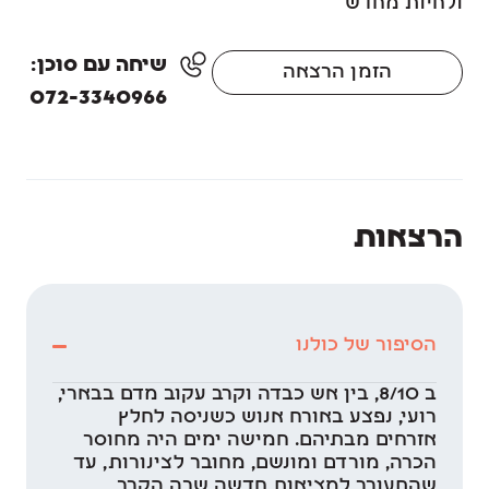
ולחיות מחדש
שיחה עם סוכן:
הזמן הרצאה
072-3340966
הרצאות
הסיפור של כולנו
ב 8/10, בין אש כבדה וקרב עקוב מדם בבארי,
רועי, נפצע באורח אנוש כשניסה לחלץ
אזרחים מבתיהם. חמישה ימים היה מחוסר
הכרה, מורדם ומונשם, מחובר לצינורות, עד
שהתעורר למציאות חדשה שבה הקרב