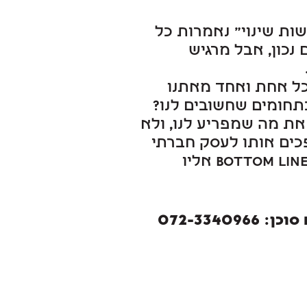
ות שינוי" נאמרות כל
 נכון, אבל מרגיש
 כל אחת ואחד מאתנו
בתחומים שחשובים לנו?
את מה שמפריע לנו, ולא
פכים אותו לעסק חברתי
שבו השינוי בעולם והרווח הם הbottom line אליו
072-3340966