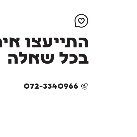
התייעצו אית
בכל שאלה
072-3340966