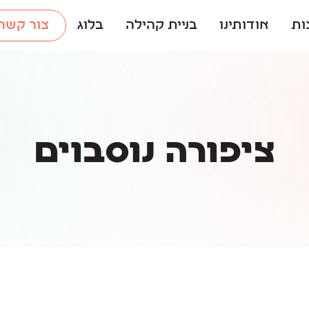
ות
אודותינו
בניית קהילה
בלוג
צור קשר
ציפורה נוסבוים