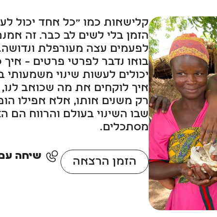
קלישאות כמו "כל אחד יכול לעש
הזמן בלי לשים לב כבר. זה אמנם
לפעמים עצה מעורפלת ונדושה.
בואו נדבר לפרטי פרטים – איך
יכולים לעשות שינוי משמעותי 
איך לוקחים את מה שכואב לנו, 
רק משנים אותו, אלא אפילו הו
מסתכלים.
שיחה עם סוכן: 
הזמן הרצאה