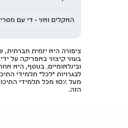
האקלים ואני - די עם מסר
בעוני קיצוני באפריקה על ידי
מעל 10% מכל תלמידי 
הזה.
אין ביקורות כרגע