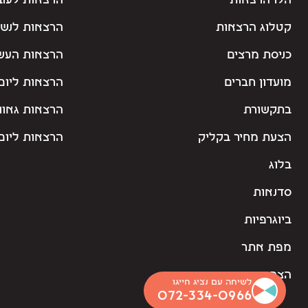
הלו הרצאות
הרצאות לעוב
קטלוג הרצאות
הרצאות לנשי
כניסת מרצים
הרצאות העש
מועדון חברים
הרצאות ליום
בתקשורת
הרצאות גאוו
הצעת מחיר בקליק
הרצאות ליום 
בלוג
סדנאות
ביוגרפיות
מפת אתר
הצהרת נגישות
לשיחה עם נציג חייגו
072-334-0966