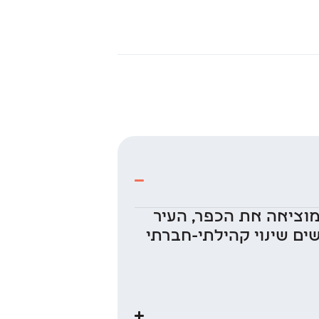
מוציאה את הכפר, העיר
ים שינוי קהילתי-חברתי