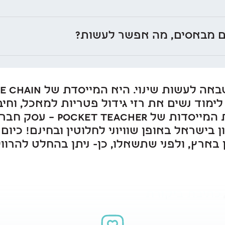
ים מבאסים, מה אפשר לעשות?
 לימוד נשים את רזי גידול פטריות למאכל, וחיב
ובינלאומיים. בנוסף, היא אחת ה
התיכון בארץ, ולפני שתשאלו, כן- ניתן בהחלט לה
כתיבת ביקורת