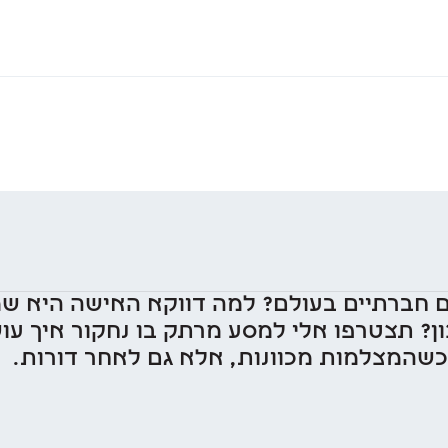
ים חברתיים בעולם? למה דווקא האישה היא ש
ן? תצטרפו אלי למסע מרתק בו נחקור איך עוש
כשהמצלמות מכוונות, אלא גם לאחר דורות.