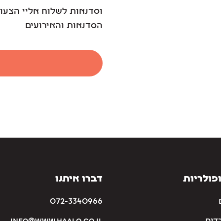
וסדנאות לשלוח אליי הצעות
הסדנאות והאירועים
פולריות
דברו איתנו
072-3340966