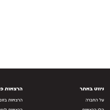
ניווט באתר
הרצאות פו
על החברה
הרצאות בזום