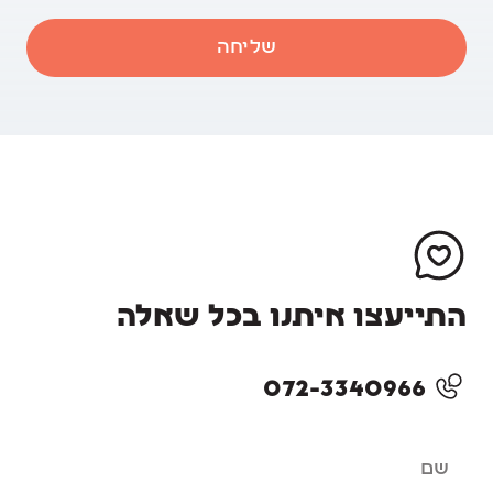
שליחה
התייעצו איתנו בכל שאלה
072-3340966