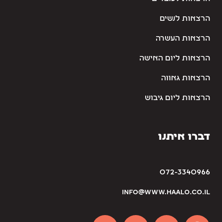
הרצאות לנשים
הרצאות העשרה
הרצאות ליום האישה
הרצאות גאווה
הרצאות ליום גיבוש
דברו איתנו
072-3340966
info@www.haalo.co.il