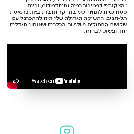
"האקומי" לפסיכותרפיה ומיינדפולנס, וכיום
סטודנטית לתואר שני במחקר תרבות באוניברסיטת
תל-אביב. התשוקה הגדולה שלי היא להתכרבל עם
שלושת החתולים ושלושת הכלבים שאנחנו מגדלים
יחד ופשוט לבהות.
אין ביקורות כרגע
כתיבת ביקורת