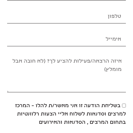
בשליחת הודעה זו אני מאשר/ת להלו – המרכז
למרצים וסדנאות לשלוח אליי הצעות רלוונטיות
בתחום המרצים , הסדנאות והאירועים