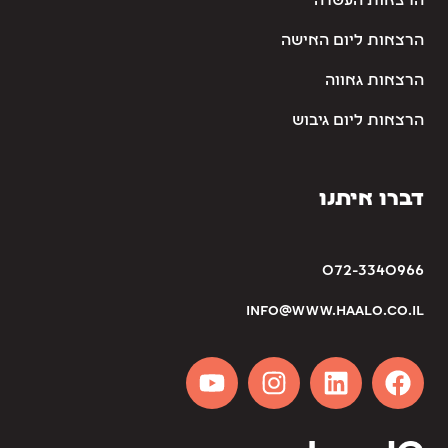
הרצאות העשרה
הרצאות ליום האישה
הרצאות גאווה
הרצאות ליום גיבוש
דברו איתנו
072-3340966
info@www.haalo.co.il