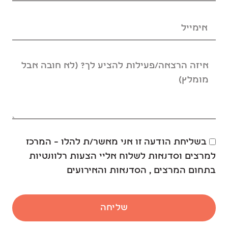
בשליחת הודעה זו אני מאשר/ת להלו – המרכז
למרצים וסדנאות לשלוח אליי הצעות רלוונטיות
בתחום המרצים , הסדנאות והאירועים
שליחה