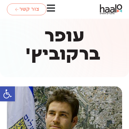
צור קשר
עופר
ברקוביץ'
פתח סרגל