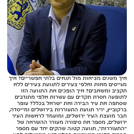
איך משנים מציאות מול תנאים בלתי אפשריים? איך
מגייסים מאות ואלפי צעירים לתנועת צעירים ללא
תקציב ומשאבים? איך הופכים את התנועה הזו
לתופעה חסרת תקדים עם עשרות אלפי מתנדבים
שסחפה את עיר הבירה ואת ישראל בכלל? עופר
ברקוביץ, יו"ר תנועת התעוררות בירושלים ומייסדה,
חבר מועצת העיר ירושלים, ומועמד לראשות העיר
ירושלים, מספר את סיפורה מעורר ההשראה של
"התעוררות", תנועה קטנה שהקים יחד עם מספר