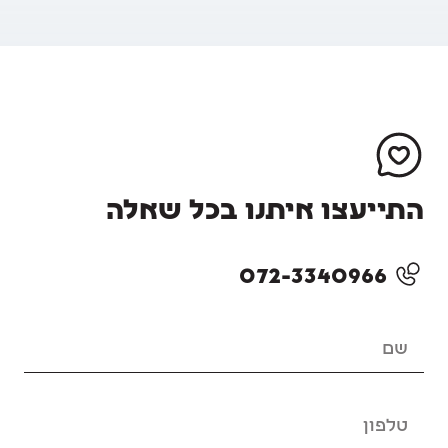
התייעצו איתנו בכל שאלה
072-3340966