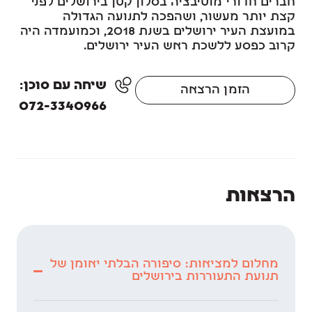
חברים חדורי מוטיבציה בסלון קטן בירושלים לפני
קצת יותר מעשור, ושהפכה לתנועה הגדולה
במועצת העיר ירושלים בשנת 2018, וכמועמדה היה
קרוב כפסע ללשכת ראש העיר ירושלים.
שיחה עם סוכן:
הזמן הרצאה
072-3340966
הרצאות
מחלום למציאות: סיפורה הבלתי יאומן של
תנועת התעוררות בירושלים