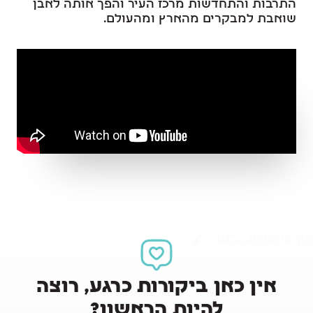
התרבות והתחדשות מרכז העיר והפך אותה לאבן
שואבת למבקרים מהארץ ומהעולם.
אין ביקורות כרגע
כתיבת ביקורת
אין כאן ביקורות כרגע, רוצה
להיות הראשון?