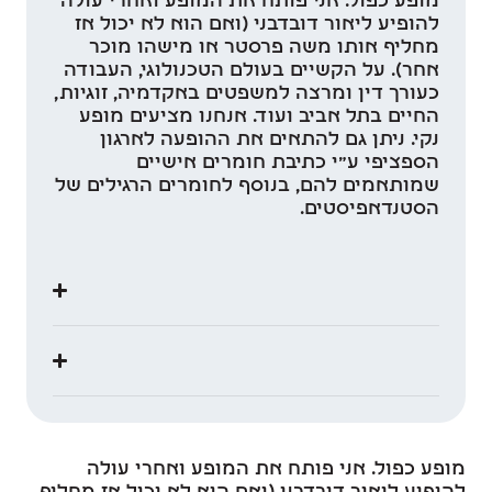
מופע כפול. אני פותח את המופע ואחרי עולה
להופיע ליאור דובדבני (ואם הוא לא יכול אז
מחליף אותו משה פרסטר או מישהו מוכר
אחר). על הקשיים בעולם הטכנולוגי, העבודה
כעורך דין ומרצה למשפטים באקדמיה, זוגיות,
החיים בתל אביב ועוד. אנחנו מציעים מופע
נקי. ניתן גם להתאים את ההופעה לארגון
הספציפי ע"י כתיבת חומרים אישיים
שמותאמים להם, בנוסף לחומרים הרגילים של
הסטנדאפיסטים.
מופע כפול. אני פותח את המופע ואחרי עולה