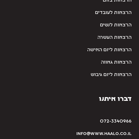
הרצאות בזום
הרצאות לעובדים
הרצאות לנשים
הרצאות העשרה
הרצאות ליום האישה
הרצאות גאווה
הרצאות ליום גיבוש
דברו איתנו
072-3340966
info@www.haalo.co.il