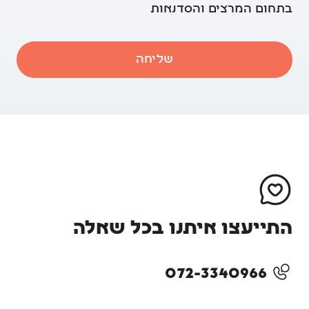
בתחום המרצים והסדנאות
שליחה
התייעצו איתנו בכל שאלה
072-3340966