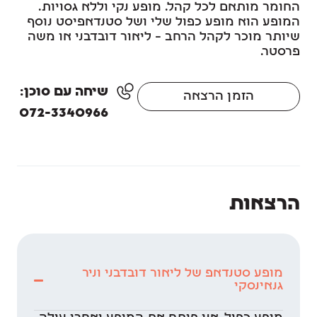
החומר מותאם לכל קהל. מופע נקי וללא גסויות.
המופע הוא מופע כפול שלי ושל סטנדאפיסט נוסף
שיותר מוכר לקהל הרחב – ליאור דובדבני או משה
פרסטר.
שיחה עם סוכן:
הזמן הרצאה
072-3340966
הרצאות
מופע סטנדאפ של ליאור דובדבני וניר
גנאינסקי