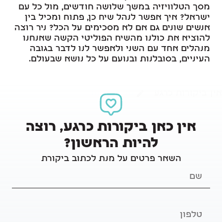
מסך הטלוויזיה במשך שלושה חודשים, מול כל עם
ישראל? איך אפשר לנהל שיח כן, פתוח ומכיל בין
אנשים שונים גם אם לא מסכימים על הכל? ניר רוצה
להוציא את כולנו מהשיח הפוליטי הקשה שאנחנו
מנהלים אחד עם השני ולאפשר לנו לדבר בגובה
העיניים, בסובלנות ובנועם על כל נושא שבעולם.
אין ביקורות כרגע
כתיבת ביקורת
אין כאן ביקורות כרגע, רוצה
להיות הראשון?
השאר פרטים על מנת לכתוב ביקורת