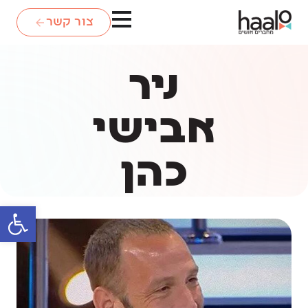
צור קשר
ניר
אבישי
כהן
פתח סרגל