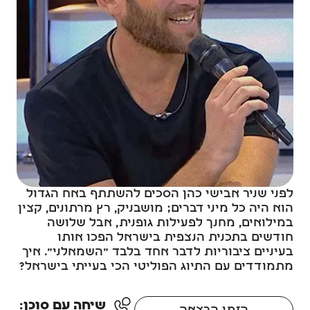
לפני שניר אבישי כהן הסכים להשתתף באח הגדול
הוא היה כל מיני דברים; מושבניק, רץ מרתונים, קצין
במילואים, מחנך לפעילות גופנית, אבל שלושה
חודשים בתכנית הנצפית בישראל הפכו אותו
בעיניים ציבוריות לדבר אחד בלבד "השמאלני". איך
מתמודדים עם התיוג הפוליטי הכי בעייתי בישראל?
שיחה עם סוכן: