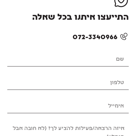
התייעצו איתנו בכל שאלה
072-3340966