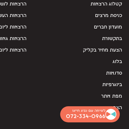
קטלוג הרצאות
הרצאות לנשי
כניסת מרצים
הרצאות העש
מועדון חברים
הרצאות ליום
בתקשורת
הרצאות גאוו
הצעת מחיר בקליק
הרצאות ליום 
בלוג
סדנאות
ביוגרפיות
מפת אתר
הצהרת נגישות
לשיחה עם נציג חייגו
072-334-0966