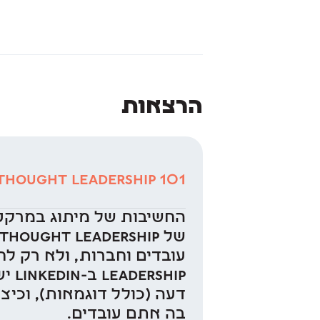
הרצאות
Thought Leadership 101
החשיבות של מיתוג במרקטי
hip
דעה (כולל דוגמאות), וכי
בה אתם עובדים.