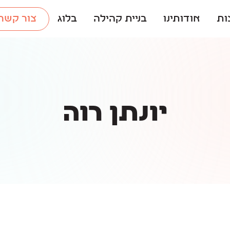
ות
אודותינו
בניית קהילה
בלוג
צור קשר
יונתן רוה