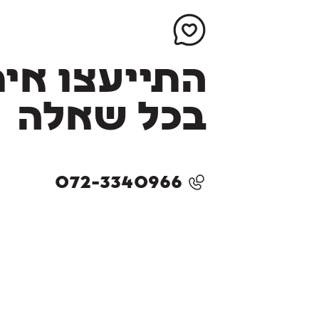
התייעצו אית
בכל שאלה
072-3340966