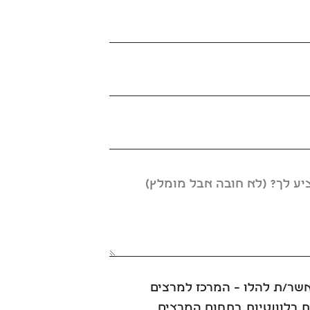
אשר/ת להלו – המרכז למרצים
 רלוונטיות בתחום המרצים ,