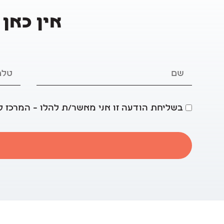
אין כאן 
בשליחת הודעה זו אני מאשר/ת להלו – המרכז ל