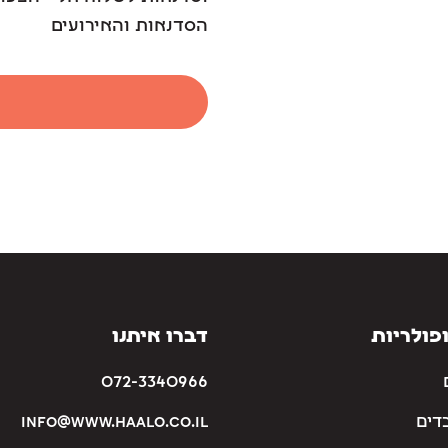
הסדנאות והאירועים
פולריות
דברו איתנו
072-3340966
דים
info@www.haalo.co.il