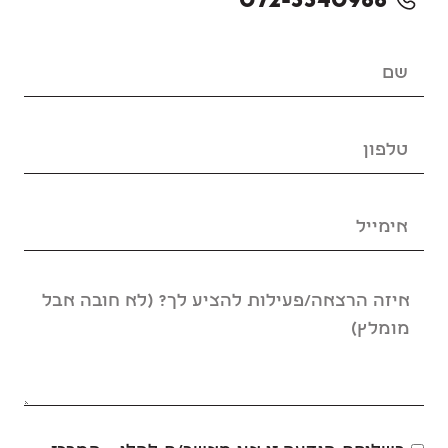
072-3340966