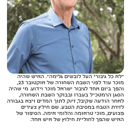
"לא כל גיבורי העל לובשים גלימה". האיש שהיה
מוכר עוד לפני השבת השחורה של אוקטובר 23,
והפך ביום אחד לגיבור ישראל מוכר וידוע. מי שהיה
הסגן הרמטכ"ל בעברו ובבוקר השבת השחורה,
לאחר הודעה שקיבל, זינק לתוך המדים ויצא בגבורה
לזירת הטבח במסיבת הטבע. שם חילץ צעירים
פצועים, מוכי טראומה והלומי אימה. הסיפור של
האיש שהפך לחוליית חילוץ של איש אחד.