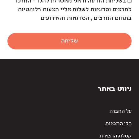
בשליחת הודעה זו אני מאשר/ת להלו – המרכז
למרצים וסדנאות לשלוח אליי הצעות רלוונטיות
בתחום המרצים , הסדנאות והאירועים
שליחה
ניווט באתר
על החברה
הלו הרצאות
קטלוג הרצאות