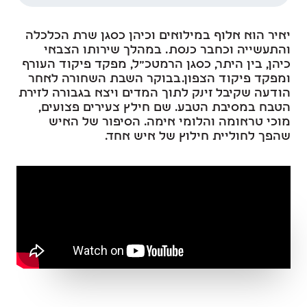
יאיר הוא אלוף במילואים וכיהן כסגן שרת הכלכלה
והתעשייה וכחבר כנסת. במהלך שירותו הצבאי
כיהן, בין היתר, כסגן הרמטכ"ל, מפקד פיקוד העורף
ומפקד פיקוד הצפון.בבוקר השבת השחורה לאחר
הודעה שקיבל זינק לתוך המדים ויצא בגבורה לזירת
הטבח במסיבת הטבע. שם חילץ צעירים פצועים,
מוכי טראומה והלומי אימה. הסיפור של האיש
שהפך לחוליית חילוץ של איש אחד.