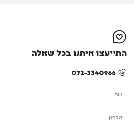
התייעצו איתנו בכל שאלה
072-3340966