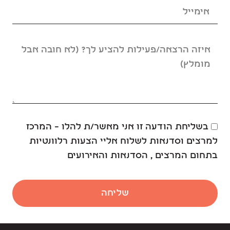
בשליחת הודעה זו אני מאשר/ת להלו – המרכז
למרצים וסדנאות לשלוח אליי הצעות רלוונטיות
בתחום המרצים , הסדנאות והאירועים
שליחה