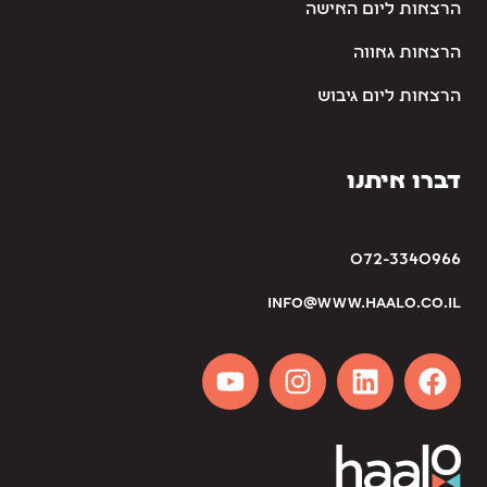
הרצאות ליום האישה
הרצאות גאווה
הרצאות ליום גיבוש
דברו איתנו
072-3340966
info@www.haalo.co.il