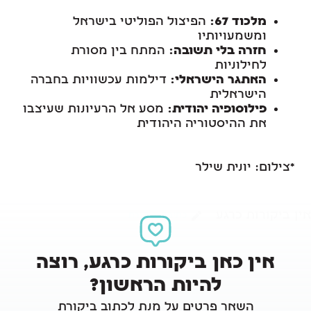
מלכוד 67:
הפיצול הפוליטי בישראל
ומשמעויותיו
חזרה בלי תשובה:
המתח בין מסורת
לחילוניות
האתגר הישראלי:
דילמות עכשוויות בחברה
הישראלית
פילוסופיה יהודית:
מסע אל הרעיונות שעיצבו
את ההיסטוריה היהודית
*צילום: יונית שילר
אין ביקורות כרגע
כתיבת ביקורת
אין כאן ביקורות כרגע, רוצה
להיות הראשון?
השאר פרטים על מנת לכתוב ביקורת