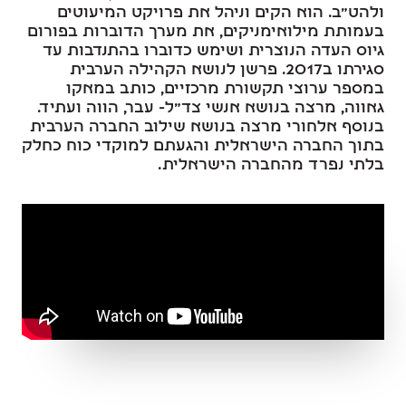
ולהט"ב. הוא הקים וניהל את פרויקט המיעוטים
בעמותת מילואימניקים, את מערך הדוברות בפורום
גיוס העדה הנוצרית ושימש כדוברו בהתנדבות עד
סגירתו ב2017. פרשן לנושא הקהילה הערבית
במספר ערוצי תקשורת מרכזיים, כותב במאקו
גאווה, מרצה בנושא אנשי צד״ל- עבר, הווה ועתיד.
בנוסף אלחורי מרצה בנושא שילוב החברה הערבית
בתוך החברה הישראלית והגעתם למוקדי כוח כחלק
בלתי נפרד מהחברה הישראלית.