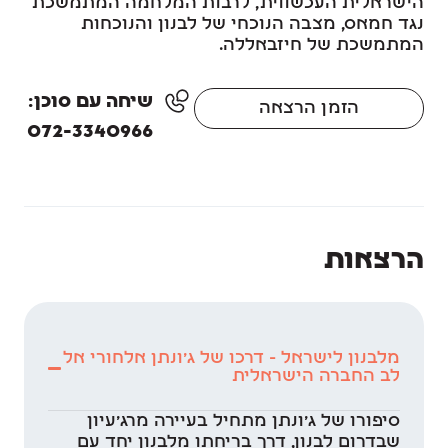
הישראלית העכשווית, לרבות המלחמה המתמשכת
נגד חמאס, מצבה הנוכחי של לבנון והנוכחות
המתמשכת של חיזבאללה.
שיחה עם סוכן:
הזמן הרצאה
072-3340966
הרצאות
מלבנון לישראל - דרכו של ג'ונתן אלחורי אל
לב החברה הישראלית
סיפורו של ג'ונתן מתחיל בעיירה מרג'עיון
שבדרום לבנון, דרך בריחתו מלבנון יחד עם