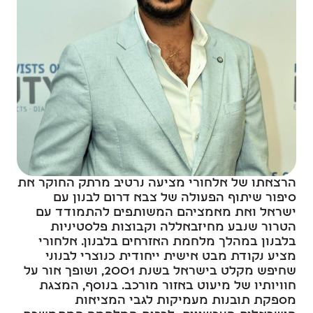
הרצאתו של אלחורי מציעה נרטיב מרתק החוקר את
סיפור שיתוף הפעולה של צבא דרום לבנון עם
ישראל ואת מאמציהם המשותפים להתמודד עם
הטרור שנבע מחיזבאללה וקבוצות פלסטיניות
בלבנון במהלך מלחמת האזרחים בלבנון. אלחורי
מציע נקודת מבט אישית ייחודית כנוצרי לבנוני
שחיפש מקלט בישראל בשנת 2001, ושופך אור על
חוויותיו של מיעוט באזור מורכב. בנוסף, המצגת
מספקת תובנות מעמיקות לגבי המציאות