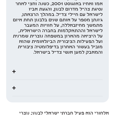
אמו ואחיו באוגוסט 2001, כשנה וחצי לאחר
נסיגת צה"ל מדרום לבנון, והגעת אביו
לישראל עם חיילי צד"ל. במהלך הרצאתו,
ג'ונתן מספר על אותם שנים בלבנון תחת איום
מתמשך מחיזבאללה, על חוויות המעבר
לישראל וההתאקלמות בחברה הישראלית,
על היציאה מהארון במשפחה נוצרית שמרנית
ועל הפעילות הציבורית הבינלאומית שהוא
מוביל בעשור האחרון בדיפלומטיה ציבורית
והמאבק למען אנשי צד"ל בישראל.
אלחורי הוא פעיל חברתי ישראלי לבנוני, נוצרי