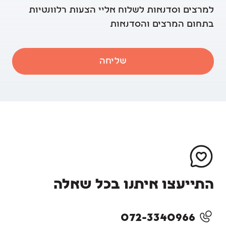
למרצים וסדנאות לשלוח אליי הצעות רלוונטיות
בתחום המרצים והסדנאות
שליחה
התייעצו איתנו בכל שאלה
072-3340966