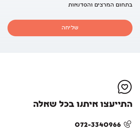
בתחום המרצים והסדנאות
שליחה
התייעצו איתנו בכל שאלה
072-3340966