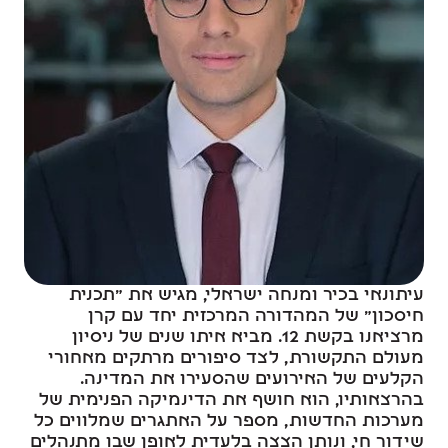
עיתונאי בכיר ומנחה ישראלי, מגיש את ״תכנית
חיסכון״ של המהדורה המרכזית יחד עם קרן
מרציאנו בקשת 12. מביא איתו שנים של ניסיון
מעולם התקשורת, לצד סיפורים מרתקים מאחורי
הקלעים של האירועים שהסעירו את המדינה.
בהרצאותיו, הוא חושף את הדינמיקה הפנימית של
מערכות החדשות, מספר על האתגרים שמלווים כל
שידור חי, ונותן הצצה בלעדית לאופן שבו מתנהלים