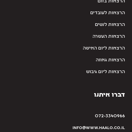
הרצאות בזום
הרצאות לעובדים
הרצאות לנשים
הרצאות העשרה
הרצאות ליום האישה
הרצאות גאווה
הרצאות ליום גיבוש
דברו איתנו
072-3340966
info@www.haalo.co.il