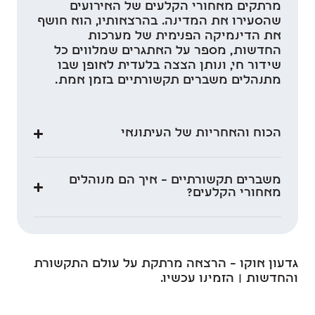
מרתקים מאחורי הקלעים של האירועים
שהסעירו את המדינה. בהרצאותיו, הוא חושף
את הדינמיקה הפנימית של מערכות
החדשות, מספר על האתגרים שמלווים כל
שידור חי, ונותן הצצה בלעדית לאופן שבו
מתנהלים משברים תקשורתיים בזמן אמת.
הכוח והאחריות של העיתונאי
משברים תקשורתיים – איך הם מנוהלים
מאחורי הקלעים?
גדעון אוקו – הרצאה מרתקת על עולם התקשורת
והחדשות | הזמינו עכשיו.