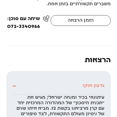
משברים תקשורתיים בזמן אמת.
שיחה עם סוכן:
הזמן הרצאה
072-3340966
הרצאות
גדעון אוקו
עיתונאי בכיר ומנחה ישראלי, מגיש את
״תכנית חיסכון״ של המהדורה המרכזית יחד
עם קרן מרציאנו בקשת 12. מביא איתו שנים
של ניסיון מעולם התקשורת, לצד סיפורים