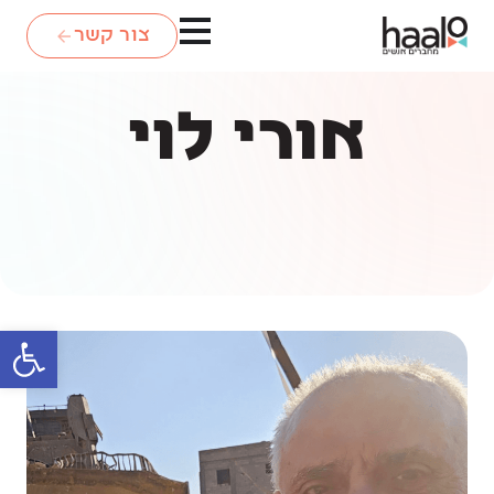
צור קשר
אורי לוי
פתח סרגל