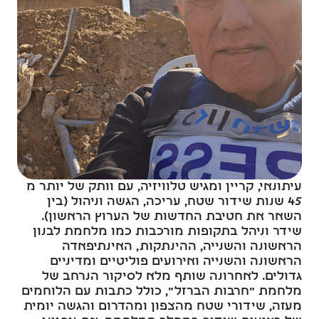
עיתונאי, קריין ומגיש טלוויזיה, עם וותק של יותר מ
45 שנות שידור שטח, עריכה, הגשה וניהול (בין
השאר את חטיבת החדשות של הערוץ הראשון).
שידר וניהל בתקופות מורכבות כמו מלחמת לבנון
הראשונה והשנייה, ההינתקות, האינתיפאדה
הראשונה והשנייה ואירועים פוליטיים ומדיניים
גדולים. לאחרונה שותף מלא לסיקור הנרחב של
מלחמת "חרבות הברזל", כולל כתבות עם הלוחמים
מעזה, שידורי שטח מהצפון ומהדרום והגשה יומית