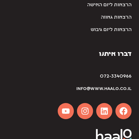
הרצאות ליום האישה
הרצאות גאווה
הרצאות ליום גיבוש
דברו איתנו
072-3340966
info@www.haalo.co.il