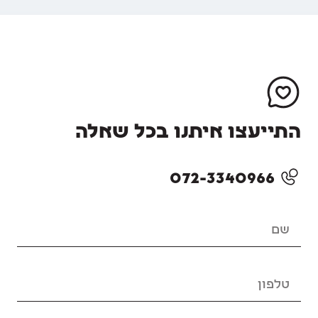
התייעצו איתנו בכל שאלה
072-3340966