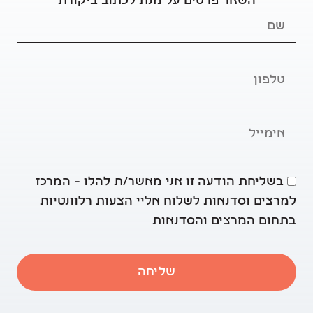
השאר פרטים על מנת לכתוב ביקורת
בשליחת הודעה זו אני מאשר/ת להלו – המרכז
למרצים וסדנאות לשלוח אליי הצעות רלוונטיות
בתחום המרצים והסדנאות
שליחה