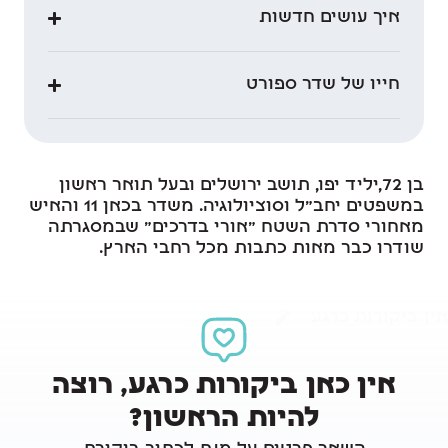
איך עושים חדשות
חייו של שדר ספורט
בן 72,יליד יפו, תושב ירושלים ובעל תואר ראשון
במשפטים יחב"ל וסוציולוגיה. משדר בכאן 11 והאיש
מאחורי סדרת השטח "אורי בדרכים" שבמסגרתה
שודרו כבר מאות כתבות מכל רחבי הארץ.
אין ביקורות כרגע
כתיבת ביקורת
אין כאן ביקורות כרגע, רוצה
להיות הראשון?