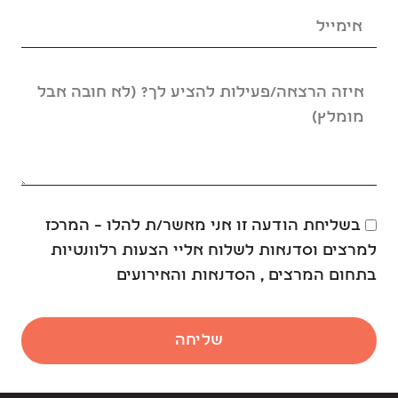
בשליחת הודעה זו אני מאשר/ת להלו – המרכז
למרצים וסדנאות לשלוח אליי הצעות רלוונטיות
בתחום המרצים , הסדנאות והאירועים
שליחה