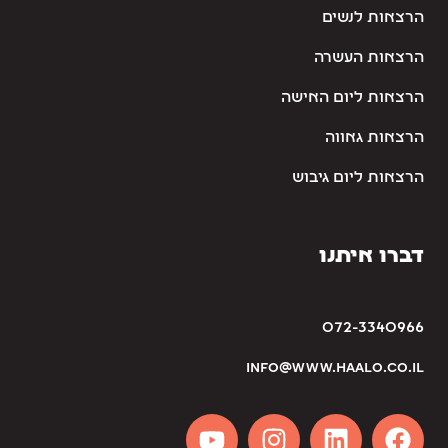
הרצאות לנשים
הרצאות העשרה
הרצאות ליום האישה
הרצאות גאווה
הרצאות ליום גיבוש
דברו איתנו
072-3340966
info@www.haalo.co.il