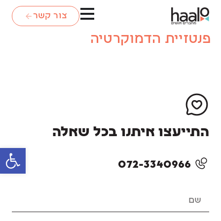
צור קשר
פנטזיית הדמוקרטיה
התייעצו איתנו בכל שאלה
פתח סרגל
072-3340966