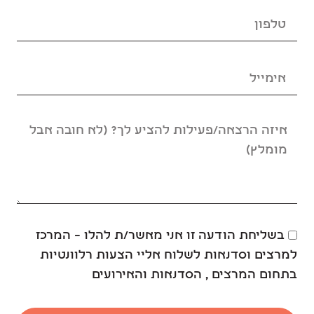
בשליחת הודעה זו אני מאשר/ת להלו – המרכז
למרצים וסדנאות לשלוח אליי הצעות רלוונטיות
בתחום המרצים , הסדנאות והאירועים