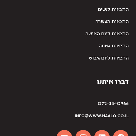
הרצאות לנשים
הרצאות העשרה
הרצאות ליום האישה
הרצאות גאווה
הרצאות ליום גיבוש
דברו איתנו
072-3340966
info@www.haalo.co.il