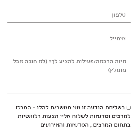
בשליחת הודעה זו אני מאשר/ת להלו – המרכז
למרצים וסדנאות לשלוח אליי הצעות רלוונטיות
בתחום המרצים , הסדנאות והאירועים