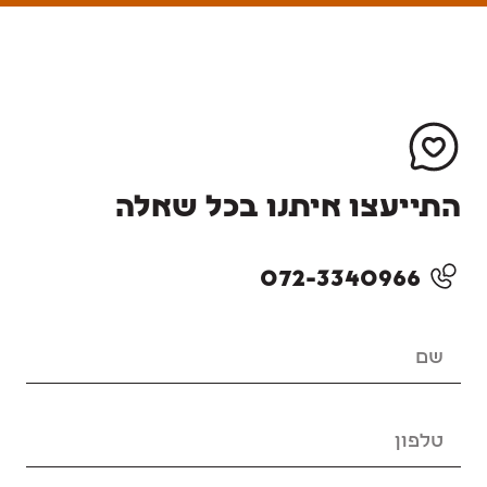
התייעצו איתנו בכל שאלה
072-3340966