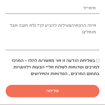
בשליחת הודעה זו אני מאשר/ת להלו – המרכז
למרצים וסדנאות לשלוח אליי הצעות רלוונטיות
בתחום המרצים , הסדנאות והאירועים
שליחה