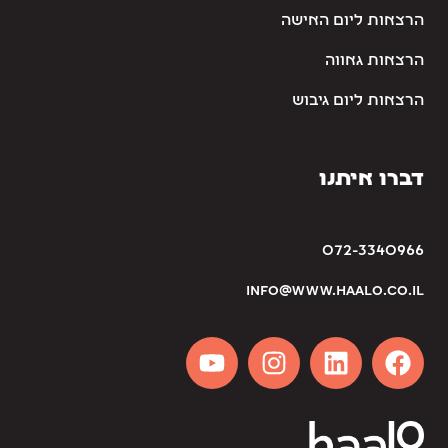
הרצאות ליום האישה
הרצאות גאווה
הרצאות ליום גיבוש
דברו איתנו
072-3340966
info@www.haalo.co.il