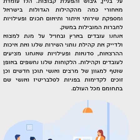
על בניין, גיבוש והפעלת קבוצות. הלו עומדת
מאחורי כמה מהקהילות הגדולות בישראל
ומספקת שירותי איתור ותיאום תכנים ופעילויות
לחברות המובילות במשק.
אנחנו עובדים בארץ ובחו”ל על מנת למצוא
ולדייק את קהילת נותני השירות שלנו ואת איכות
ההרצאות, סדנאות ופעילויות שאנחנו מציעים
לעובדים וקהילות. הלקוחות שלנו נחשפים באופן
שוטף למגוון של מרצים ואנשי תוכן חדשים וכן
זוכים לקדימות בפניות לסלבריטיז ואנשי שם
בתחומם מכל העולם.