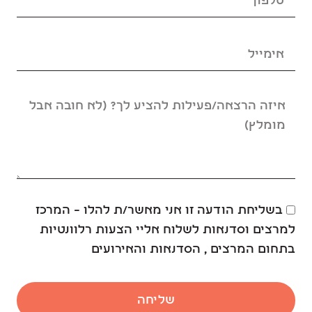
בשליחת הודעה זו אני מאשר/ת להלו – המרכז
למרצים וסדנאות לשלוח אליי הצעות רלוונטיות
בתחום המרצים , הסדנאות והאירועים
שליחה