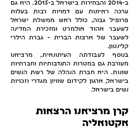
ב-2014 והבחירות בישראל ב-2015. היא גם
ערכה ראיונות עם דמויות רבות בעלות
פרופיל גבוה, כולל ראש ממשלת ישראל
לשעבר אהוד אולמרט ומזכירת המדינה
לשעבר של ארצות הברית – גברת הילרי
קלינטון.
בנוסף לעבודתה העיתונאית, מרציאנו
מעורבת גם במטרות התנדבותיות וחברתיות
שונות. היא חברת הנהלה של רשת הנשים
בישראל, ארגון לקידום שוויון מגדרי וזכויות
נשים בישראל.
קרן מרציאנו הרצאות
אקטואליה