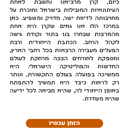
כיום, קרן מרציאנו נחשבת לאחת
העיתונאיות המובילות בישראל ומוכרת על
מחויבותה לדיווח ישר, מדויק ומשפיע. כאן
במרכז הלו אנו גאים שקרן היא אחת
מהמרצות שבחרו בנו בתור נקודת גישה
לקהל הרחב. הכתבת הייחודית ורבת
הפעלים מעבירה הרצאות בכל רחבי הארץ,
ומספקת לאורחים הצצה מרתקת לעולם
החדשות והפוליטיקה הישראלי. היא
ממשיכה בפועלה בעולם התקשורת, ונותר
רק לראות כיצד היא תמשיך להתפתח
באופן הייחודי לה, שהיא מביאה לכל ידיעה
שהיא משדרת.
הזמן עכשיו