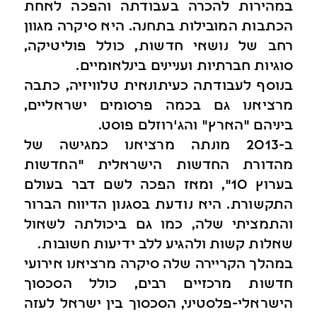
במהירות להכרה בעבודתה והפכה לאחת
הכתבות המובילות בתחנה. היא סיקרה מגוון
רחב של נושאי חדשות, כולל פוליטיקה,
סוגיות חברתיות ועניינים בינלאומיים.
בנוסף לעבודתה כעיתונאית טלוויזיה, כתבה
מרציאנו גם בכמה פרסומים ישראליים,
ביניהם "הארץ" והג'רוזלם פוסט.
ב-2013 מונתה מרציאנו כמגישה של
מהדורת החדשות הישראלית "החדשות
בערוץ 10", ומאז הפכה לשם דבר בעולם
התקשורת. היא נודעת בסגנון הדיווח הברור
והתמציתי שלה, כמו גם ביכולתה לשאול
שאלות קשות ולהגיע ללב ידיעות חשובות.
במהלך הקריירה שלה סיקרה מרציאנו אירועי
חדשות מרכזיים רבים, כולל הסכסוך
הישראלי-פלסטיני, הסכסוך בין ישראל לעזה