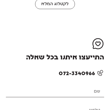
לקטלוג המלא
התייעצו איתנו בכל שאלה
072-3340966