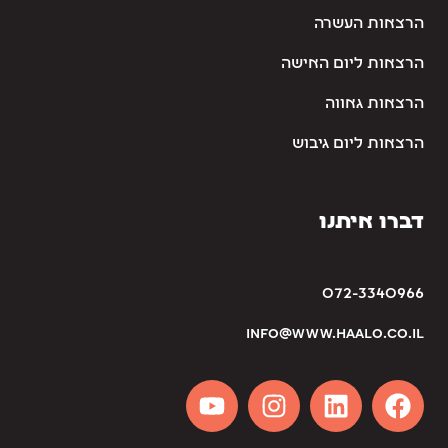
הרצאות העשרה
הרצאות ליום האישה
הרצאות גאווה
הרצאות ליום גיבוש
דברו איתנו
072-3340966
info@www.haalo.co.il