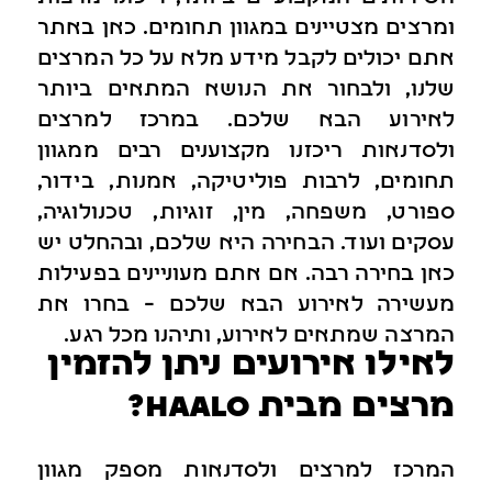
ומרצים מצטיינים במגוון תחומים. כאן באתר
אתם יכולים לקבל מידע מלא על כל המרצים
שלנו, ולבחור את הנושא המתאים ביותר
לאירוע הבא שלכם. במרכז למרצים
ולסדנאות ריכזנו מקצוענים רבים ממגוון
תחומים, לרבות פוליטיקה, אמנות, בידור,
ספורט, משפחה, מין, זוגיות, טכנולוגיה,
עסקים ועוד. הבחירה היא שלכם, ובהחלט יש
כאן בחירה רבה. אם אתם מעוניינים בפעילות
מעשירה לאירוע הבא שלכם – בחרו את
המרצה שמתאים לאירוע, ותיהנו מכל רגע.
לאילו אירועים ניתן להזמין
מרצים מבית haalo?
המרכז למרצים ולסדנאות מספק מגוון