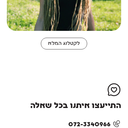
לקטלוג המלא
התייעצו איתנו בכל שאלה
072-3340966