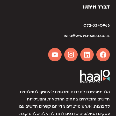
דברו איתנו
072-3340966
info@www.haalo.co.il
הלו מאפשרת לחברות וארגונים להיחשף לטאלנטים
חדשים ומוצלחים בתחום ההרצאות והפעילויות
לקבוצות. אנחנו מייצרים מדי יום קשרים חדשים עם
עסקים וטאלנטים שרוצים לתת לקהילה שלהם קצת