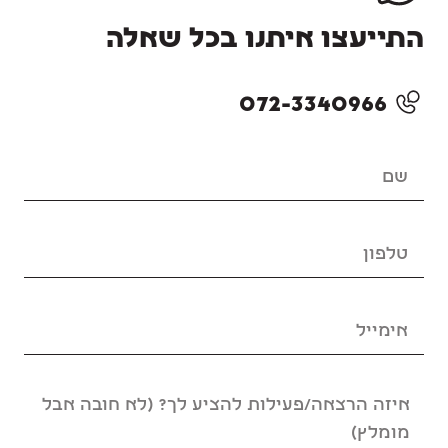
התייעצו איתנו בכל שאלה
072-3340966