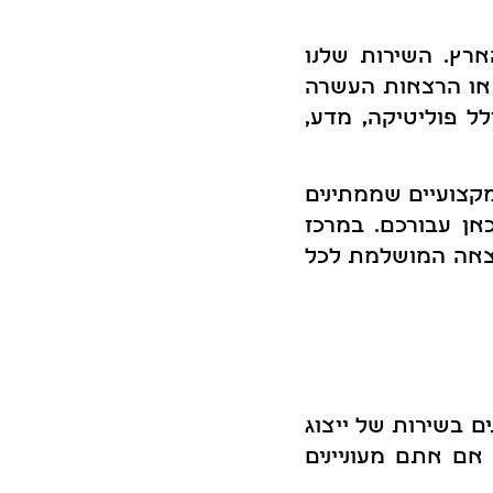
ארץ. השירות שלנו
 או הרצאות העשרה
לל פוליטיקה, מדע,
קצועיים שממתינים
אן עבורכם. במרכז
רצאה המושלמת לכל
ם בשירות של ייצוג
אם אתם מעוניינים