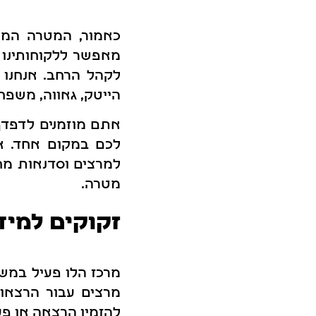
כאמור, המטרה המרכ
מאפשר ללקוחותינו 
לקהל הרחב. אנחנו מ
הייטק, גאווה, משפחה,
אתם מוזמנים לדפדף
לכם במקום אחד. אם
למרצים וסדנאות מח
מטרה.
זקוקים למידע
מרכז הלו פעיל במשך
מרצים עבור הרצאות
להזמין הרצאה או פע