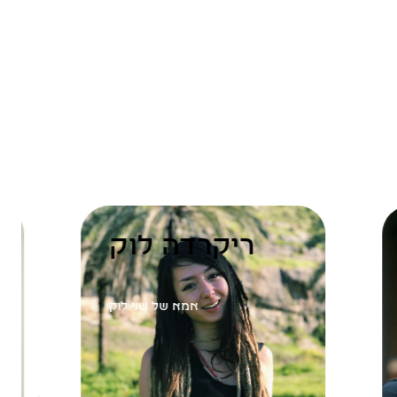
קורן
ריקרדה לוק
 גבולות
אמא של שני לוק