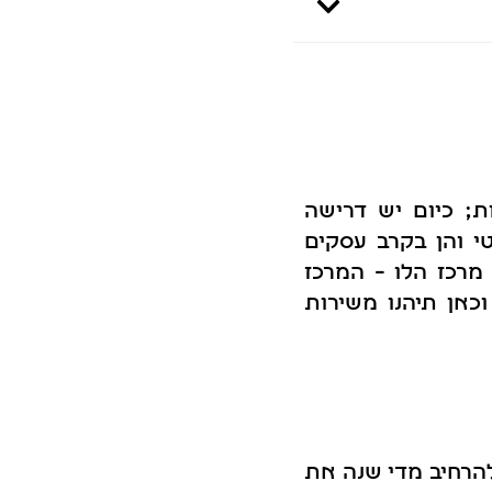
ת; כיום יש דרישה
י והן בקרב עסקים
 מרכז הלו – המרכז
כאן תיהנו משירות
להרחיב מדי שנה את