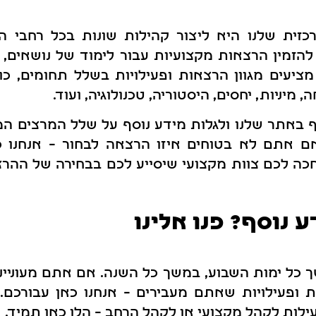
זית שלנו היא ליצור קהילות שונות בכל רחבי ה
להזמין הרצאות מקצועיות עבור לימוד של נושאים,
ציעים מגוון הרצאות ופעילויות בשלל תחומים, כו
 מיניות, יחסים, היסטוריה, טכנולוגיה, ועוד.
 באתר שלנו ולגלות מידע נוסף על שלל המרצים המ
 אתם לא בטוחים איזו הרצאה לבחור – אנחנו כ
כה לכם צוות מקצועי שיסייע לכם בבחירה של הה
 נוסף? פנו אלינו
 כל ימות השבוע, במשך כל השנה. אם אתם מעונייני
 ופעילויות שאתם מעבירים – אנחנו כאן עבורכם. 
ילות לקהל מקצועי או לקהל הרחב – הלו כאן תמיד.