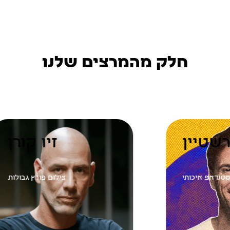
חלק מהמרצים שלנו
ר בורשטיין
זיו 
סטנדאפ איכותי
צילום פורץ