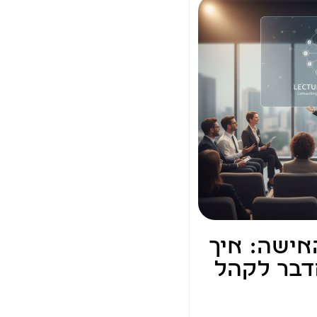
אישה: איך
דבר לקהל