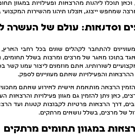
וכאן תוכלו ליהנות מהרצאות ופעילויות במגוון תחו
ה שמחפש ייצוג, אצלנו תיהנו מהשירות המקצועי ב
ם וסדנאות: עולם של העשרה ל
ניינים להתחבר לקהלים שונים בכל רחבי הארץ, אצ
אגד בתוכו מאגר של מרצים ומרצות בשלל תחומים, 
קצועיים לשורותינו. אתם מוזמנים ליצור עמנו קשר בכ
הרצאות והפעילויות שאתם מעוניינים לספק.
הזמין הרצאה מותאמת אישית לאירוע שאתם מתכננים, 
צים, כאן ניתן להזמין גם מגוון פעילויות והרצאות ה
ם, דרך הרצאות פרטיות לקבוצות קטנות ועד הרצא
ל של מרצים, בשלל נושאים מרתקים.
רצאות במגוון תחומים מרתקים