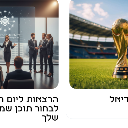
יאל
הרצאות ליום ה
לבחור תוכן שמ
שלך