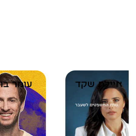
איילת שקד
עומ
שרת המשפטים לשעבר