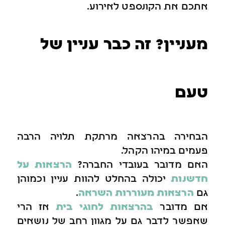
אתכם את הקונספט לאירוע.
מעניין? זה כבר עניין של
טעם
הבחירה בהרצאה מרתקת תלויה הרבה
פעמים במיהו הקהל.
האם מדובר בעובדי החברה?
הרצאות על
חדשנות
יכולה בהחלט להוות עניין וכמוהן
גם
הרצאות מעוררות השראה
.
אם מדובר
בהרצאות לחוגי בית
אז הרי
שאפשר לדבר גם על מגוון רחב של נושאים