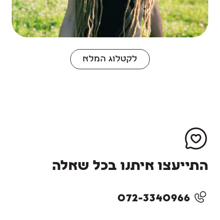
לקטלוג המלא
התייעצו איתנו בכל שאלה
072-3340966