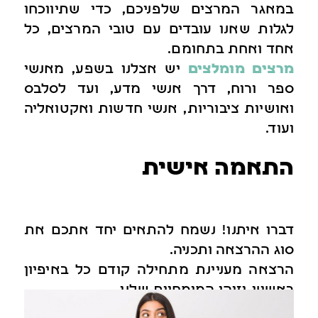
במאגר המרצים שלפניכם, כדי שתיווכחו
לגלות שאנו עובדים עם טובי המרצים, כל
אחד ואחת בתחומם.
מרצים מומלצים
יש אצלנו בשפע, מאנשי
ספר ורוח, דרך אנשי מדע, ועד לסלבס
ואושיות ציבוריות, אנשי חדשות ואקטואליה
ועוד.
התאמה אישית
דברו איתנו! נשמח להתאים יחד אתכם את
סוג ההרצאה ותכניה.
הרצאה מעניינת מתחילה קודם כל באיפיון
ראשוני, וזוהי המומחיות שלנו.