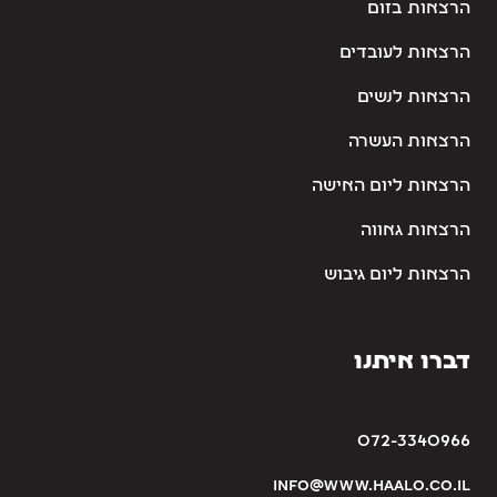
הרצאות בזום
הרצאות לעובדים
הרצאות לנשים
הרצאות העשרה
הרצאות ליום האישה
הרצאות גאווה
הרצאות ליום גיבוש
דברו איתנו
072-3340966
info@www.haalo.co.il