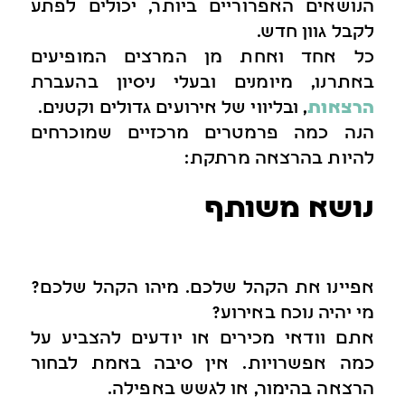
הנושאים האפרוריים ביותר, יכולים לפתע
לקבל גוון חדש.
כל אחד ואחת מן המרצים המופיעים
באתרנו, מיומנים ובעלי ניסיון בהעברת
הרצאות
, ובליווי של אירועים גדולים וקטנים.
הנה כמה פרמטרים מרכזיים שמוכרחים
להיות בהרצאה מרתקת:
נושא משותף
אפיינו את הקהל שלכם. מיהו הקהל שלכם?
מי יהיה נוכח באירוע?
אתם וודאי מכירים או יודעים להצביע על
כמה אפשרויות. אין סיבה באמת לבחור
הרצאה בהימור, או לגשש באפילה.