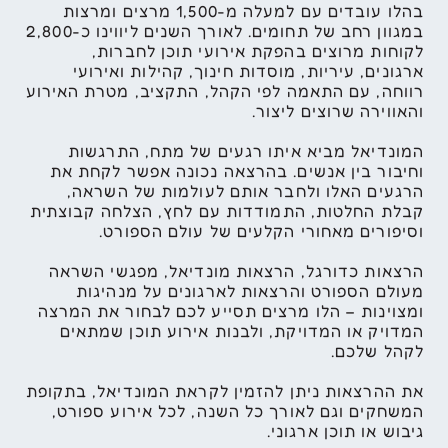
בהלו עובדים עם למעלה מ-1,500 מרצים ומרצות
במגוון רחב של תחומים. לאורך השנים ליווינו כ-2,800
לקוחות מרוצים בהפקת אירועי תוכן לחברות,
ארגונים, עיריות, מוסדות חינוך, קהילות ואירועי
רווחה, עם התאמה לפי הקהל, התקציב, מטרת האירוע
והאווירה שרוצים ליצור.
המונדיאל מביא איתו רגעים של מתח, התרגשות
וחיבור בין אנשים. בהרצאה נכונה אפשר לקחת את
הרגעים האלו ולחבר אותם לעולמות של השראה,
קבלת החלטות, התמודדות עם לחץ, הצלחה קבוצתית
וסיפורים מאחורי הקלעים של עולם הספורט.
הרצאות כדורגל, הרצאות מונדיאל, מפגשי השראה
מעולם הספורט והרצאות לארגונים על מנהיגות
ומצוינות – הלו מרצים תסייע לכם לבחור את המרצה
המדויק או המדויקת, ולבנות אירוע תוכן שמתאים
לקהל שלכם.
את ההרצאות ניתן להזמין לקראת המונדיאל, בתקופת
המשחקים וגם לאורך כל השנה, לכל אירוע ספורט,
גיבוש או תוכן ארגוני.