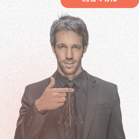
שדכו לי מרצה