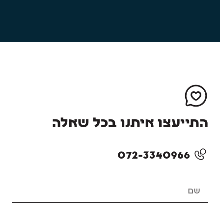
התייעצו איתנו בכל שאלה
072-3340966