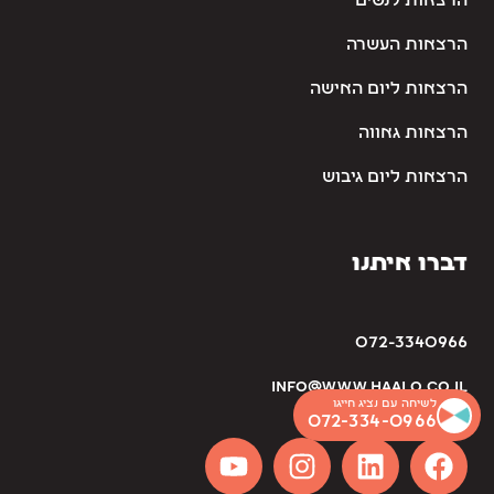
הרצאות לנשים
הרצאות העשרה
הרצאות ליום האישה
הרצאות גאווה
הרצאות ליום גיבוש
דברו איתנו
072-3340966
info@www.haalo.co.il
לשיחה עם נציג חייגו
072-334-0966