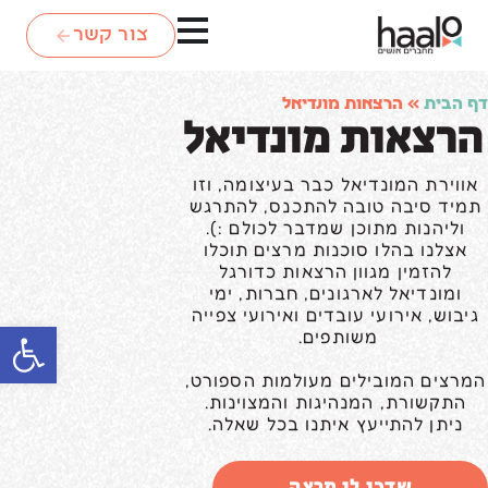
צור קשר
דף הבית
»
הרצאות מונדיאל
הרצאות מונדיאל
אווירת המונדיאל כבר בעיצומה, וזו
תמיד סיבה טובה להתכנס, להתרגש
וליהנות מתוכן שמדבר לכולם :).
אצלנו בהלו סוכנות מרצים תוכלו
להזמין מגוון הרצאות כדורגל
ומונדיאל לארגונים, חברות, ימי
גיבוש, אירועי עובדים ואירועי צפייה
פתח סרגל
משותפים.
המרצים המובילים מעולמות הספורט,
התקשורת, המנהיגות והמצוינות.
ניתן להתייעץ איתנו בכל שאלה.