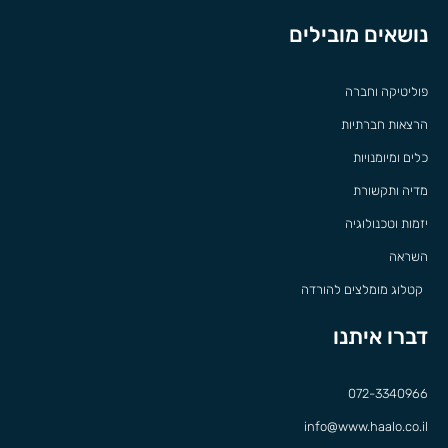
נושאים מובילים
פוליטיקה וחברה
הרצאות חברתיות
כלים ומיומנויות
מדיה ותקשורת
יזמות וטכנולוגיה
השראה
קטלוג מומלצים להורדה
דברו איתנו
072-3340966
info@www.haalo.co.il