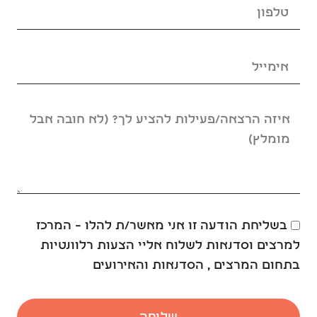
בשליחת הודעה זו אני מאשר/ת להלו – המרכז
למרצים וסדנאות לשלוח אליי הצעות רלוונטיות
בתחום המרצים , הסדנאות והאירועים