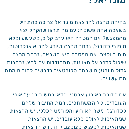
מונדיאל?
בחירת מרצה להרצאת מונדיאל צריכה להתחיל
בשאלה אחת פשוטה: עם מה תרצו שהקהל יצא
מהמפגש? אם המטרה היא ערב קליל, משעשע ומלא
סיפורי כדורגל, נבחר מרצה שיודע להביא אנקדוטות,
הומור וקצב. אם המטרה היא השראה, נבחר מרצה
שיכול לדבר על מצוינות, התמודדות עם לחץ, נבחרות
גדולות ורגעים שבהם ספורטאים נדרשים להוכיח ממה
הם עשויים.
אם מדובר באירוע ארגוני, כדאי לחשוב גם על אופי
העובדים, גיל המשתתפים, רמת החיבור שלהם
לכדורגל, משך האירוע והפורמט הכללי. יש הרצאות
שמתאימות לאולם מלא עובדים, יש הרצאות
שמתאימות למפגש מצומצם יותר, ויש הרצאות