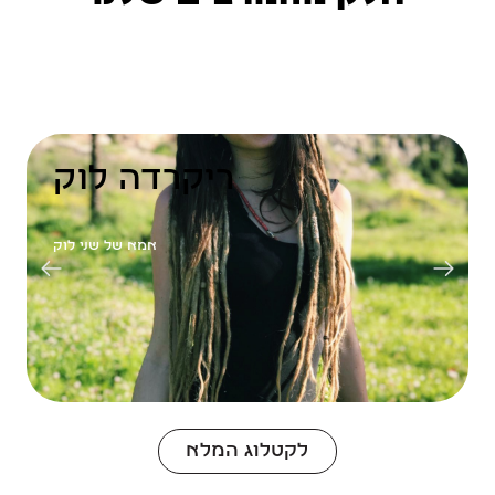
ריקרדה לוק
אמא של שני לוק
לקטלוג המלא