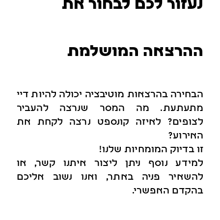
נעזור לכם לבחור את
ההרצאה המושלמת
הבחירה בהרצאות מוטיבציה יכולה להיות דיי
מתעתעת. מה המסר שנרצה להעביר
לצופים? לאיזה קונספט נרצה לקחת את
האירוע?
זו בדיוק המומחיות שלנו!
למידע נוסף ניתן ליצור איתנו קשר, או
להשאיר פניה באתר, ואנו נשוב אליכם
בהקדם האפשרי.