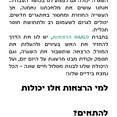
השגרה יכולה גם לפגוע לנו בכושר העבודה.
אנחנו עושים את מלאכתנו נאמנה, אך
העשייה החוזרת ומחסור באתגרים חדשים,
יכולים לגרום לשעמום רב ולתחושת חוסר
תכלית.
בחברת
haalo הרצאות
, יש לנו את הדרך
להחזיר את האש בעיניים ולהעלות את
המורל. הרצאה שתשבור את השגרה, וגם
תספק נקודת מבט מרעננת על היום יום, ועל
היכולת שלנו לבנות מסלול חיים שונה – הכל
נמצא בידיים שלנו!
למי הרצאות אלו יכולות
להתאים?