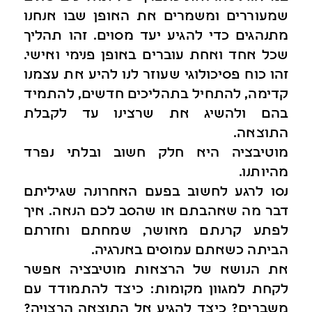
שמעוררים ומשמרים את האופן שבו אנחנו
מתנהגים כדי להגיע יעד מסוים. זהו תהליך
שכל אחד ואחת עוברים באופן פנימי ואישי.
זהו כוח פסיכולוגי שעוזר לנו להיע את עצמנו
קדימה, להתחיל בתהליכים חדשים, להתמיד
בהם ולהשיג את שרצינו עד לקבלת
התוצאה.
מוטיבציה היא חלק חשוב ובלתי נפרד
מהיותנו.
נסו לרגע לחשוב בפעם האחרונה שגיליתם
דבר מה שאהבתם או שהסב לכם הנאה. איך
לפתע קרנתם מאושר, שמחתם וחזרתם
הביתה כשאתם עמוסים באנרגיה.
את הנושא של הרצאות מוטיבציה אפשר
לקחת למגוון מקומות: כיצד להתמודד עם
משברים? כיצד להגיע אל התוצאה הרצויה?