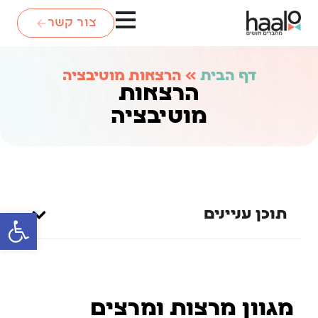
צור קשר
דף הבית
»
הרצאות מוטיבציה
הרצאות
מוטיבציה
תוכן עניינים
פתח סרגל
מגוון מרצות ומרצים