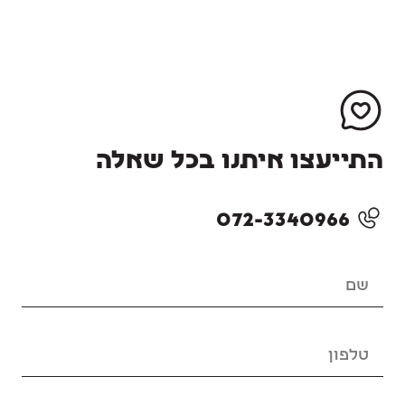
התייעצו איתנו בכל שאלה
072-3340966