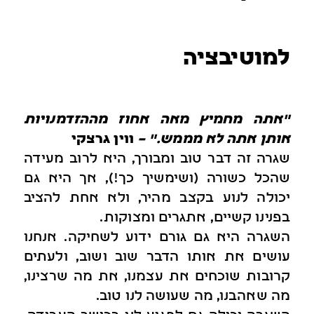
למוטיבציה
"אתה מחמיץ מאה אחוז מההזדמנויות
אותן אתה לא מממש." –
ווין גרצקי
שגרה זה דבר טוב ומבורך, היא לרוב מעידה
שהכל כשורה (ושימשיך כך!), אך היא גם
יכולה לנוע בקצב מהיר, ולא אחת להציב
בפנינו קשיים, אתגרים ומצוקות.
השגרה היא גם גורם ידוע לשחיקה. אנחנו
עושים את אותו הדבר שוב ושוב, ולעתים
קרובות שוכחים את עצמנו, את מה שרצינו,
מה שאהבנו, מה שעושה לנו טוב.