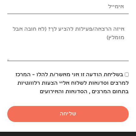
בשליחת הודעה זו אני מאשר/ת להלו – המרכז
למרצים וסדנאות לשלוח אליי הצעות רלוונטיות
בתחום המרצים , הסדנאות והאירועים
שליחה