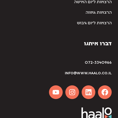
הרצאות ליום האישה
הרצאות גאווה
הרצאות ליום גיבוש
דברו איתנו
072-3340966
info@www.haalo.co.il