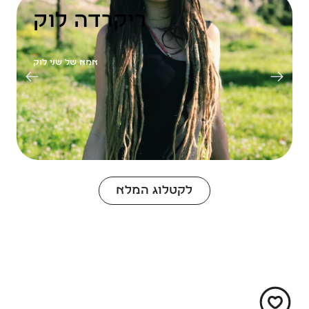
ריקרדה לוק
אמא של שני לוק
לקטלוג המלא