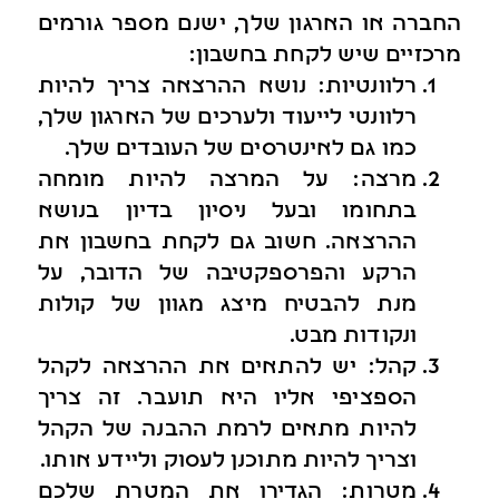
החברה או הארגון שלך, ישנם מספר גורמים
מרכזיים שיש לקחת בחשבון:
רלוונטיות: נושא ההרצאה צריך להיות
רלוונטי לייעוד ולערכים של הארגון שלך,
כמו גם לאינטרסים של העובדים שלך.
מרצה: על המרצה להיות מומחה
בתחומו ובעל ניסיון בדיון בנושא
ההרצאה. חשוב גם לקחת בחשבון את
הרקע והפרספקטיבה של הדובר, על
מנת להבטיח מיצג מגוון של קולות
ונקודות מבט.
קהל: יש להתאים את ההרצאה לקהל
הספציפי אליו היא תועבר. זה צריך
להיות מתאים לרמת ההבנה של הקהל
וצריך להיות מתוכנן לעסוק וליידע אותו.
מטרות: הגדירו את המטרת שלכם