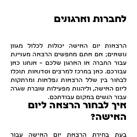
לחברות וארגונים
הרצאות יום האישה יכולות לכלול מגוון
נושאים; אם אתם מחפשים הרצאה מעניינת
עבור החברה או הארגון שלכם – אנחנו כאן
עבורכם. כאן במרכז למרצים וסדנאות תוכלו
לבחור בין שלל הרצאות נפלאות ומרתקות
ליום האישה, וליהנות מפעילות שוברת שגרה
עבור הנשים במקום עבודתכם.
איך לבחור הרצאה ליום
האישה?
בעת בחירת הרצאת יום האישה עבור