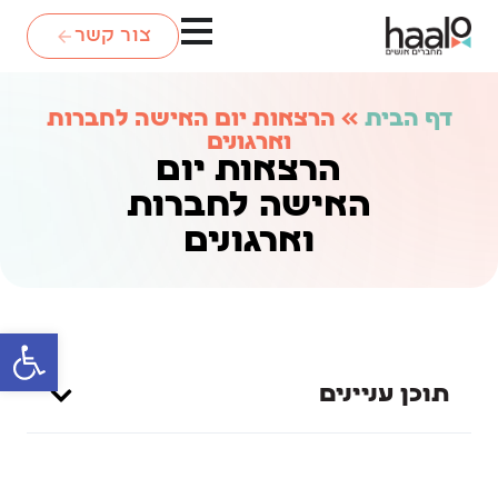
צור קשר
דף הבית
»
הרצאות יום האישה לחברות
וארגונים
הרצאות יום
האישה לחברות
וארגונים
פתח סרגל
תוכן עניינים