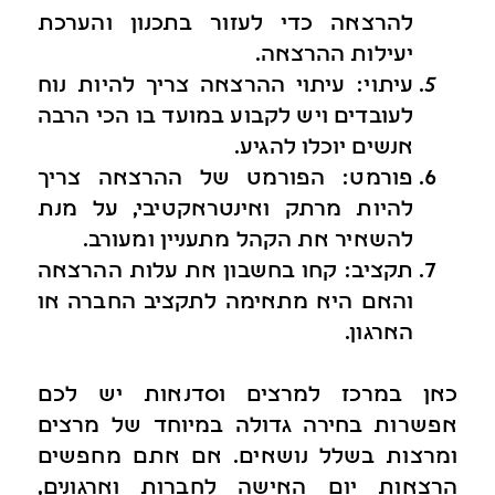
להרצאה כדי לעזור בתכנון והערכת
יעילות ההרצאה.
עיתוי: עיתוי ההרצאה צריך להיות נוח
לעובדים ויש לקבוע במועד בו הכי הרבה
אנשים יוכלו להגיע.
פורמט: הפורמט של ההרצאה צריך
להיות מרתק ואינטראקטיבי, על מנת
להשאיר את הקהל מתעניין ומעורב.
תקציב: קחו בחשבון את עלות ההרצאה
והאם היא מתאימה לתקציב החברה או
הארגון.
כאן במרכז למרצים וסדנאות יש לכם
אפשרות בחירה גדולה במיוחד של מרצים
ומרצות בשלל נושאים. אם אתם מחפשים
הרצאות יום האישה לחברות וארגונים,