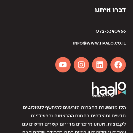
דברו איתנו
072-3340966
info@www.haalo.co.il
הלו מאפשרת לחברות וארגונים להיחשף לטאלנטים
חדשים ומוצלחים בתחום ההרצאות והפעילויות
לקבוצות. אנחנו מייצרים מדי יום קשרים חדשים עם
עסקים וטאלנטים שרוצים לתת לקהילה שלהם קצת