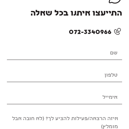
התייעצו איתנו בכל שאלה
072-3340966