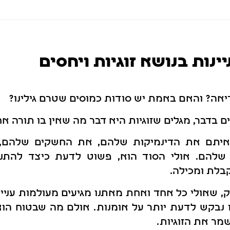
נות בנושא זוגיות ויחסים
ריאה? והאם באמת יש סודות כמוסים שטרם גילינו?
דבר, מגלים שזוגיות היא דבר מה שאין בו תורה אח
 איתם את הדינמיקות שלהם, את החשקים שלהם, 
ם שלהם. אולי הסוד הוא, פשוט לדעת כיצד להתנ
בלת ומכילה.
שאולי כל אחד ואחת מאתנו מגיעים מעולמות עניין 
נו נבקש לדעת יותר על אומנות. אולם מה שבטוח הוא
מר את הזוגיות.