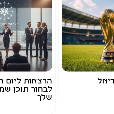
יאל
הרצאות ליום ה
לבחור תוכן שמ
שלך