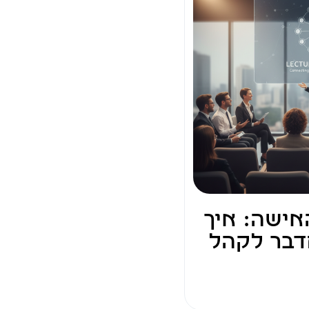
אישה: איך
דבר לקהל