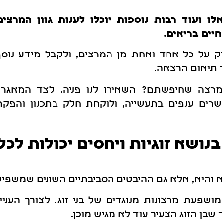
ו ועוד רבות נוספות יוכלו לענות גוון המרצי
יים בריאים.
 על כל אחד ואחת מן המרצים, ולקבל מידע נוסף
 תיאום הרצאה.
צה שחיפשתם? השאירו לנו פניה. לצד המאגר 
רים ענפים בתעשייה, ולוקחת חלק בתכנון והפקת מ
נושא זוגיות ויחסים יכולות לכל
א והיא, אלא גם ההיבטים הסביבתיים השונים שמשפיעי
מושפעת מרצונות מנוגדים של בני זוג. לצורך העניין
 שבן הזוג הצעיר עוד לא מגיש מוכן.