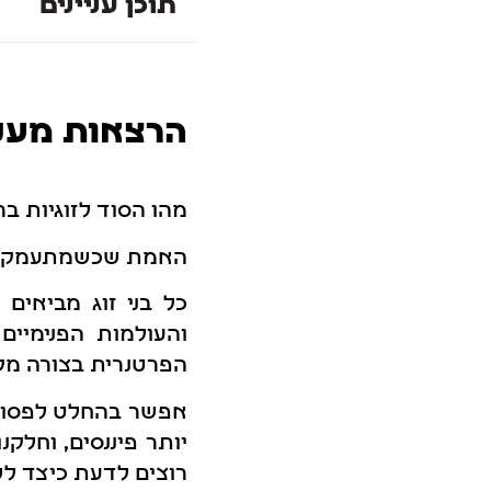
תוכן עניינים
הרצאות מעניי
מהו הסוד לזוגיות ב
האמת שכשמתעמקים ב
כל בני זוג מביאים
והעולמות הפנימיי
הפרטנרית בצורה מק
אפשר בהחלט לפסוק, 
יותר פיננסים, וחלק
רוצים לדעת כיצד לש