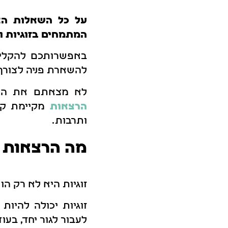
על כל השאלות האל
המתמחים בזוגיות וח
באפשרותכם להקליק
להשארת פניה לצורך
לא מצאתם את המר
הרצאות
מקיימת קש
ותרבות.
מה הרצאות ב
זוגיות היא לא רק הו
זוגיות יכולה להיות 
לעבור לגור יחד, בעוד