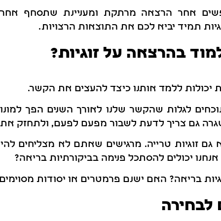
שים אחר הרצאה מרתקת ומעניינת שתסחף אחריה
גיות תמיד יביא לכם את התוצאות הרצויות.
וד בהרצאה על זוגיות?
ת יכולות ללמד אותנו כיצד להעצים את הקשר.
וכחים לגלות שהקשר שלנו לאורך השנים הפך למונוט
גרה גם צריך לדעת לשבור מפעם לפעם, ולתחזק את ה
א גם זוגיות טרייה. מרגישים שאתם לא מצליחים להיש
 אנחנו יכולים להסתכל פנימה בביקורתיות בריאה?
גיות בריאה? האם ישנם פרמטרים או יסודות מסוימים
 לבחירה