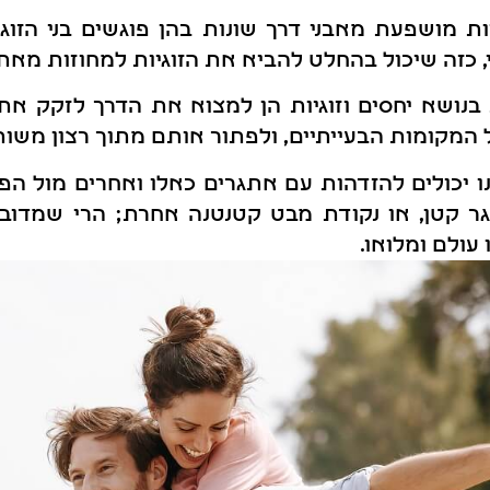
יות מושפעת מאבני דרך שונות בהן פוגשים בני הזוג:
כזה שיכול בהחלט להביא את הזוגיות למחוזות מאתג
נושא יחסים וזוגיות הן למצוא את הדרך לזקק א
המקומות הבעייתיים, ולפתור אותם מתוך רצון משות
יכולים להזדהות עם אתגרים כאלו ואחרים מול הפר
 קטן, או נקודת מבט קטנטנה אחרת; הרי שמדובר
 עולם ומלואו.