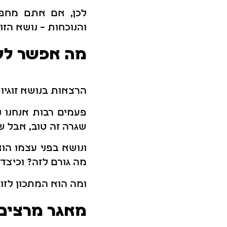
לכן, אם אתם מחפ
והנוכחות – נושא הזו
מה אפשר ללמ
הרצאות בנושא זוגיו
פעמים רבות אנחנו נ
שגרה זה טוב, אבל ש
ונושא בפני עצמו הו
מה גורם לזה? וכיצד
ומה הוא המתכון לזו
מאגר מרצים