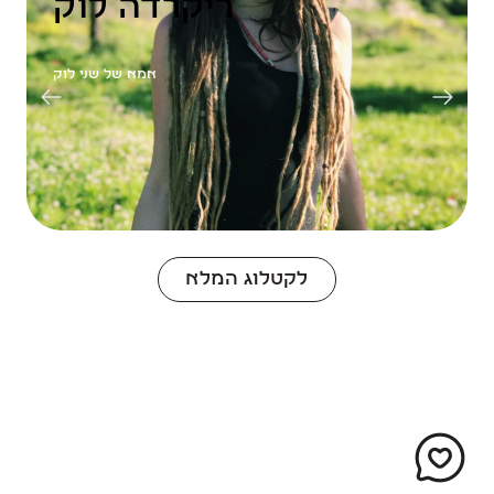
ריקרדה לוק
אמא של שני לוק
לקטלוג המלא