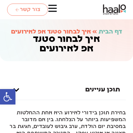
צור קשר
דף הבית
»
איך לבחור סטנד אפ לאירועים
איך לבחור סטנד
אפ לאירועים
תוכן עניינים
פתח סרגל
בחירת תוכן בידורי לאירוע היא אחת ההחלטות
המשפיעות ביותר על הצלחתו. בין אם מדובר
במסיבת יום הולדת, ערב גיבוש לעובדים, חגיגת בר