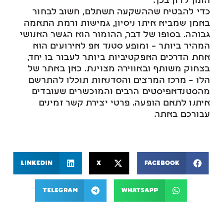
הזמן לדון בכך.
כדי להבטיח שההשקעה תשתלם, חשוב לבחור
באמן שמביא איתו ניסיון, גמישות ורמת התאמה
גבוהה. בסופו של דבר, ההומור הוא הגשר האנושי
המהיר ביותר – ומופע סטנד אפ לאירועים הוא
אחת הדרכים האפקטיביות ביותר לעבור בו יחד,
בצחוק משותף ובאווירה מצוינת. כאן באתר של
הלו – מרכז המרצים והסדנאות תוכלו להתרשם
מהסטנדאפיסטים הרבים והמוכשרים שעובדים
איתנו לתאם הופעה. פרטי יצירת קשר זמינים
עבורכם באתר.
LinkedIn
X
Facebook
Telegram
WhatsApp