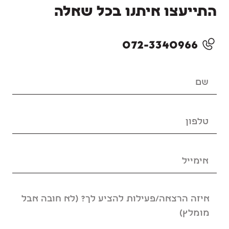
התייעצו איתנו בכל שאלה
072-3340966