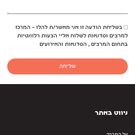
בשליחת הודעה זו אני מאשר/ת להלו – המרכז
למרצים וסדנאות לשלוח אליי הצעות רלוונטיות
בתחום המרצים , הסדנאות והאירועים
שליחה
ניווט באתר
על החברה