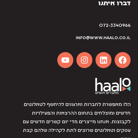
דברו איתנו
072-3340966
info@www.haalo.co.il
הלו מאפשרת לחברות וארגונים להיחשף לטאלנטים
חדשים ומוצלחים בתחום ההרצאות והפעילויות
לקבוצות. אנחנו מייצרים מדי יום קשרים חדשים עם
עסקים וטאלנטים שרוצים לתת לקהילה שלהם קצת