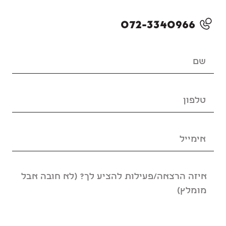
072-3340966