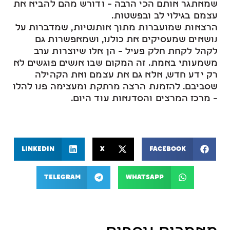
שמאתגר אותם הכי הרבה – ודורש מהם להביא את
עצמם בגילוי לב ובפשטות.
הרצאות שמועברות מתוך אותנטיות, שמדברות על
נושאים שמעסיקים את כולנו, ושמאפשרות גם
לקהל לקחת חלק פעיל – הן אלו שיוצרות ערב
משמעותי באמת. זה המקום שבו אנשים פוגשים לא
רק ידע חדש, אלא גם את עצמם ואת הקהילה
שסביבם. להזמנת הרצה מרתקת ומעצימה פנו להלו
– מרכז המרצים והסדנאות עוד היום.
LinkedIn
X
Facebook
Telegram
WhatsApp